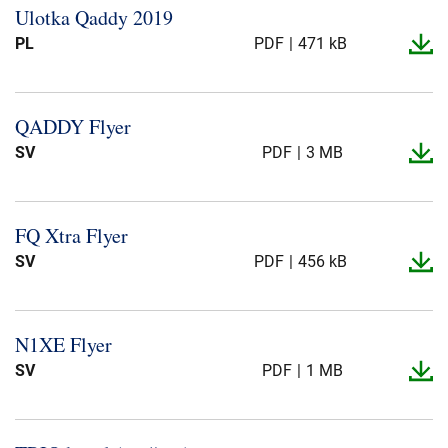
Ulotka Qaddy 2019
PL
PDF
471 kB
QADDY Flyer
SV
PDF
3 MB
FQ Xtra Flyer
SV
PDF
456 kB
N1XE Flyer
SV
PDF
1 MB