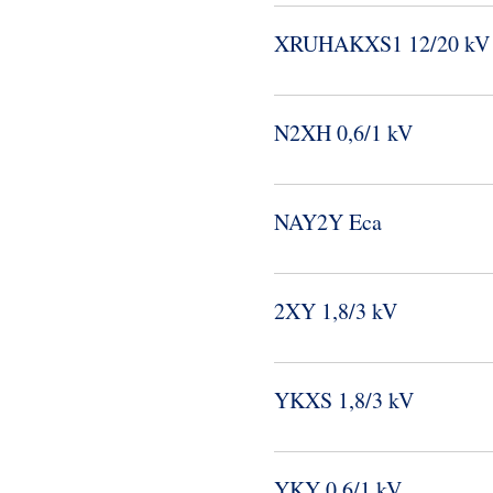
XRUHAKXS1 12/20 kV
N2XH 0,6/1 kV
NAY2Y Eca
2XY 1,8/3 kV
YKXS 1,8/3 kV
YKY 0,6/1 kV