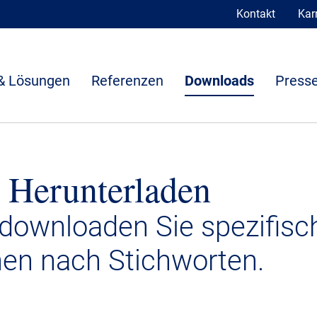
Kontakt
Karr
& Lösungen
Referenzen
Downloads
Presse
 Herunterladen
 downloaden Sie spezifisc
nen nach Stichworten.