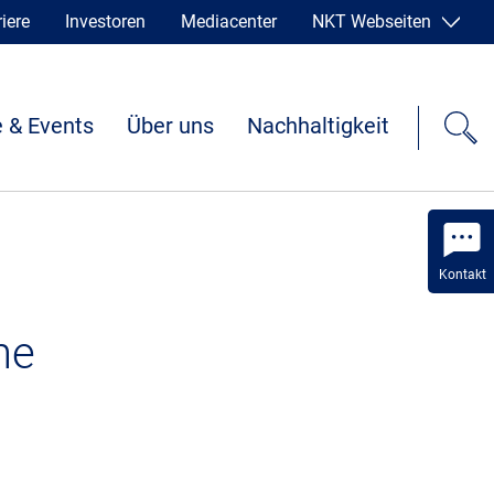
iere
Investoren
Mediacenter
NKT Webseiten
 & Events
Über uns
Nachhaltigkeit
Kontakt
he