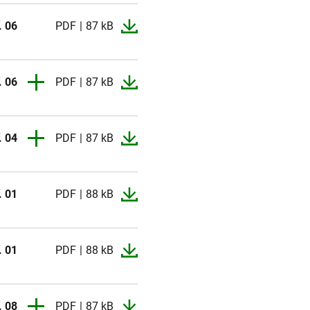
. 06
PDF
87 kB
. 06
PDF
87 kB
. 05
PDF
87 kB
. 04
PDF
87 kB
. 04
PDF
87 kB
. 03
PDF
86 kB
. 02
PDF
93 kB
. 02
PDF
93 kB
. 01
PDF
96 kB
. 01
PDF
88 kB
. 01
PDF
96 kB
. 01
PDF
88 kB
. 08
PDF
87 kB