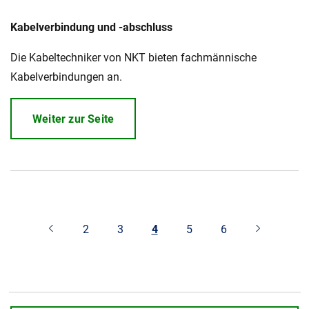
Kabelverbindung und -abschluss
Die Kabeltechniker von NKT bieten fachmännische
Kabelverbindungen an.
Weiter zur Seite
2
3
4
5
6