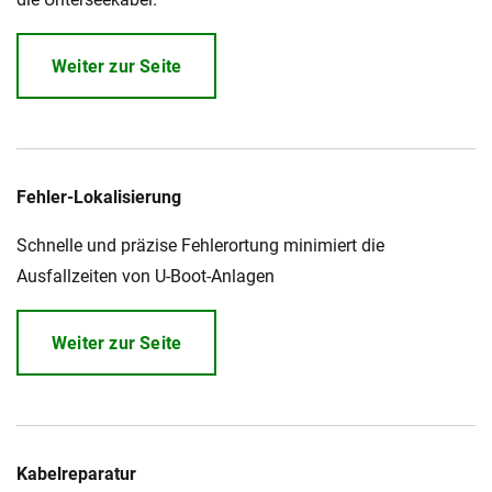
Weiter zur Seite
Fehler-Lokalisierung
Schnelle und präzise Fehlerortung minimiert die
Ausfallzeiten von U-Boot-Anlagen
Weiter zur Seite
Kabelreparatur