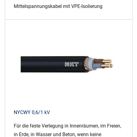
Mittelspannungskabel mit VPE-Isolierung
NYCWY 0,6/1 kV
Für die feste Verlegung in Innenräumen, im Freien,
in Erde, in Wasser und Beton, wenn keine