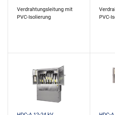
Verdrahtungsleitung mit
Verdra
PVC-Isolierung
PVC-Is
HDC-A 12-24 kV
HDC-A 