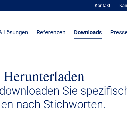
Kontakt
Karr
& Lösungen
Referenzen
Downloads
Presse
 Herunterladen
 downloaden Sie spezifisc
nen nach Stichworten.