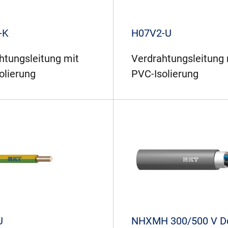
-K
H07V2-U
htungsleitung mit
Verdrahtungsleitung 
olierung
PVC-Isolierung
U
NHXMH 300/500 V D