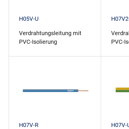
H05V-U
H07V2
Verdrahtungsleitung mit
Verdra
PVC-Isolierung
PVC-Is
H07V-R
H07V-