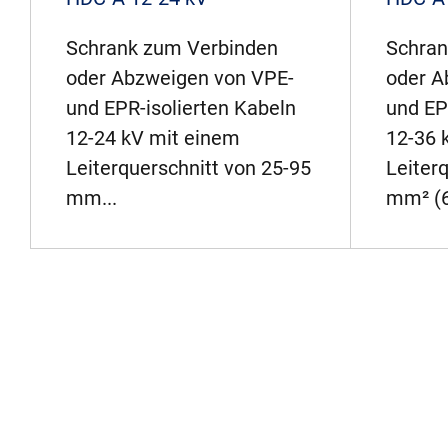
Schrank zum Verbinden
Schran
oder Abzweigen von VPE-
oder A
und EPR-isolierten Kabeln
und EP
12-24 kV mit einem
12-36 
Leiterquerschnitt von 25-95
Leiter
mm...
mm² (6