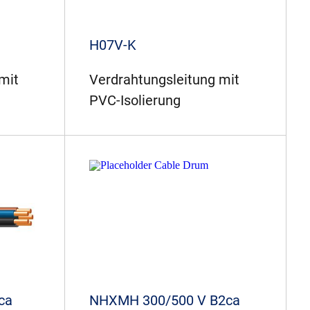
H07V-K
mit
Verdrahtungsleitung mit
PVC-Isolierung
ca
NHXMH 300/500 V B2ca