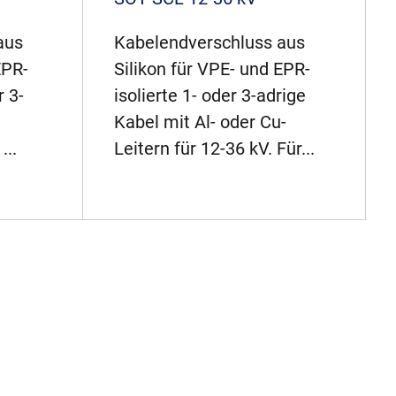
aus
Kabelendverschluss aus
EPR-
Silikon für VPE- und EPR-
r 3-
isolierte 1- oder 3-adrige
Kabel mit Al- oder Cu-
...
Leitern für 12-36 kV. Für...