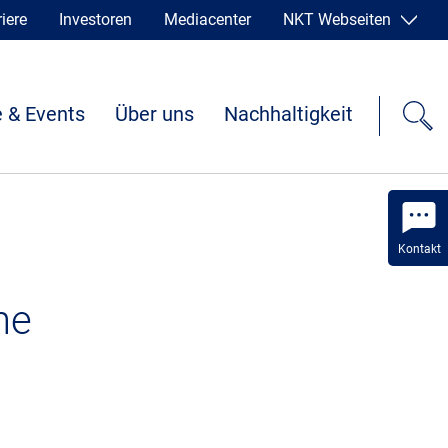
iere
Investoren
Mediacenter
NKT Webseiten
 & Events
Über uns
Nachhaltigkeit
Kontakt
he