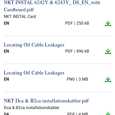
NKT INSTAL 6242Y & 6243Y_​ DS_​EN_​with
Cardboard.​pdf
NKT INSTAL Card
EN
PDF
250 kB
Locating Oil Cable Leakages
EN
PDF
896 kB
Locating Oil Cable Leakages
EN
PNG
3 MB
NKT Dca & B2ca installationskabler.​pdf
Dca & B2ca installationskabler
DA
PDF
4 MB