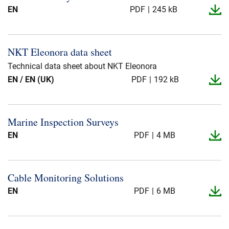
EN
PDF
245 kB
NKT Eleonora data sheet
Technical data sheet about NKT Eleonora
EN / EN (UK)
PDF
192 kB
Marine Inspection Surveys
EN
PDF
4 MB
Cable Monitoring Solutions
EN
PDF
6 MB