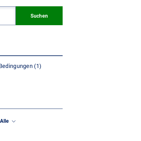
Suchen
Bedingungen (1)
Alle