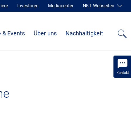
iere
Investoren
Mediacenter
NKT Webseiten
 & Events
Über uns
Nachhaltigkeit
Kontakt
he