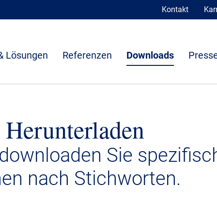
Kontakt
Karr
& Lösungen
Referenzen
Downloads
Presse
 Herunterladen
 downloaden Sie spezifisc
nen nach Stichworten.