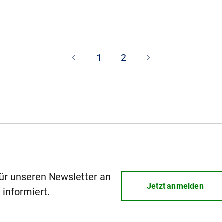
1
2
für unseren Newsletter an
Jetzt anmelden
 informiert.