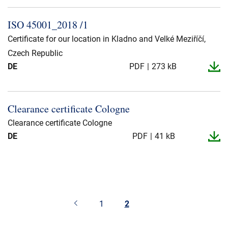
ISO 45001_​2018 /1
Certificate for our location in Kladno and Velké Meziříčí,
Czech Republic
DE
PDF
273 kB
Clearance certificate Cologne
Clearance certificate Cologne
DE
PDF
41 kB
1
2