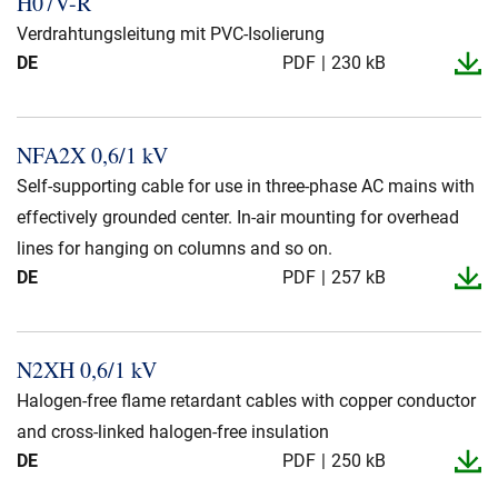
H07V-​R
Verdrahtungsleitung mit PVC-Isolierung
DE
PDF
230 kB
NFA2X 0,6/1 kV
Self-supporting cable for use in three-phase AC mains with
effectively grounded center. In-air mounting for overhead
lines for hanging on columns and so on.
DE
PDF
257 kB
N2XH 0,6/1 kV
Halogen-free flame retardant cables with copper conductor
and cross-linked halogen-free insulation
DE
PDF
250 kB