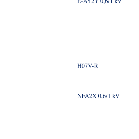
E-​AY2Y 0,6/1 kV
H07V-​R
NFA2X 0,6/1 kV