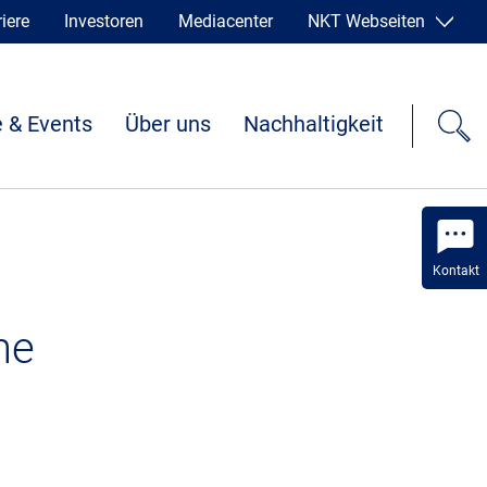
iere
Investoren
Mediacenter
NKT Webseiten
 & Events
Über uns
Nachhaltigkeit
Kontakt
he