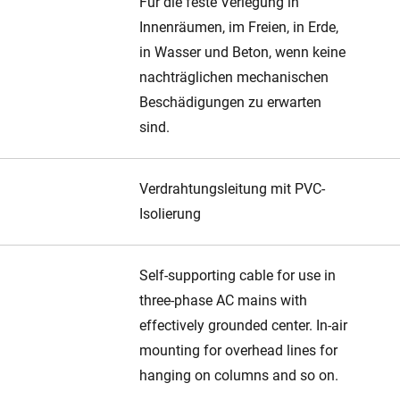
Für die feste Verlegung in
Innenräumen, im Freien, in Erde,
in Wasser und Beton, wenn keine
nachträglichen mechanischen
Beschädigungen zu erwarten
sind.
Verdrahtungsleitung mit PVC-
Isolierung
Self-supporting cable for use in
three-phase AC mains with
effectively grounded center. In-air
mounting for overhead lines for
hanging on columns and so on.