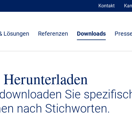
Kontakt
Karr
& Lösungen
Referenzen
Downloads
Presse
 Herunterladen
 downloaden Sie spezifisc
nen nach Stichworten.