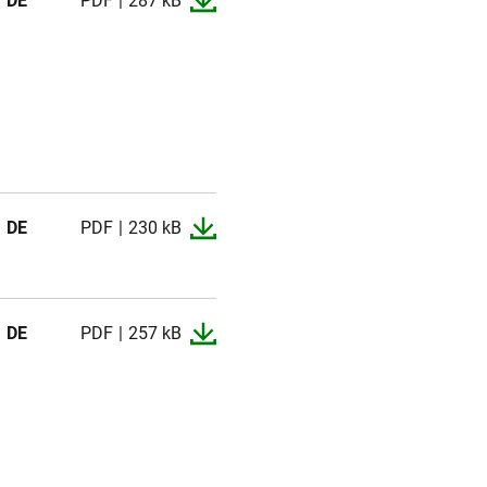
DE
PDF
287 kB
DE
PDF
230 kB
DE
PDF
257 kB