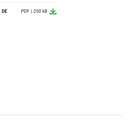
DE
PDF
250 kB