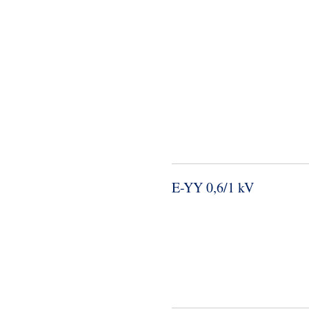
E-​YY 0,6/1 kV