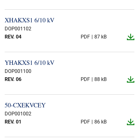
XHAKXS1 6/10 kV
DOP001102
REV. 04
PDF
87 kB
YHAKXS1 6/10 kV
DOP001100
REV. 06
PDF
88 kB
50-​CXEKVCEY
DOP001002
REV. 01
PDF
86 kB