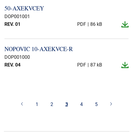
50-​AXEKVCEY
DOP001001
REV. 01
PDF
86 kB
NOPOVIC 10-​AXEKVCE-​R
DOP001000
REV. 04
PDF
87 kB
1
2
3
4
5