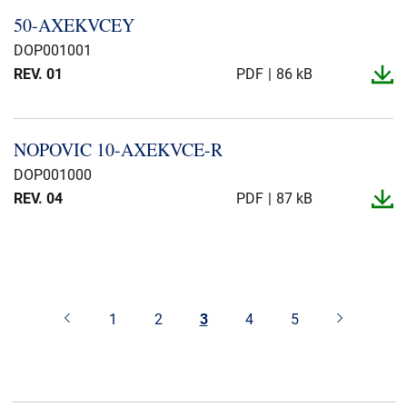
50-​AXEKVCEY
DOP001001
REV. 01
PDF
86 kB
NOPOVIC 10-​AXEKVCE-​R
DOP001000
REV. 04
PDF
87 kB
1
2
3
4
5