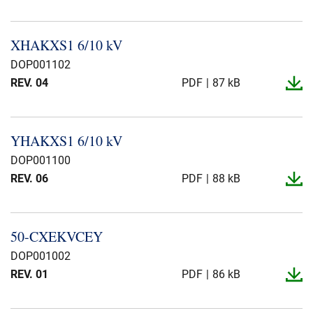
XHAKXS1 6/10 kV
DOP001102
REV. 04
PDF
87 kB
YHAKXS1 6/10 kV
DOP001100
REV. 06
PDF
88 kB
50-​CXEKVCEY
DOP001002
REV. 01
PDF
86 kB