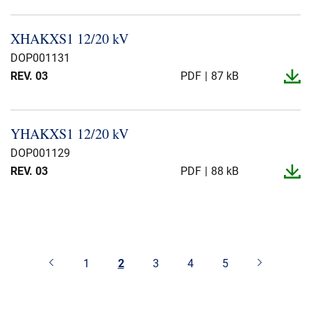
XHAKXS1 12/20 kV
DOP001131
REV. 03
PDF
87 kB
YHAKXS1 12/20 kV
DOP001129
REV. 03
PDF
88 kB
1
2
3
4
5