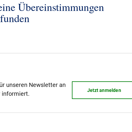
eine Übereinstimmungen
efunden
für unseren Newsletter an
Jetzt anmelden
 informiert.