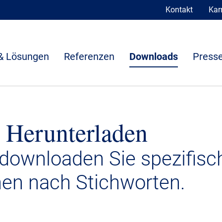
Kontakt
Karr
& Lösungen
Referenzen
Downloads
Presse
 Herunterladen
 downloaden Sie spezifisc
nen nach Stichworten.