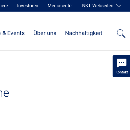
iere
Investoren
Mediacenter
NKT Webseiten
 & Events
Über uns
Nachhaltigkeit
Kontakt
he