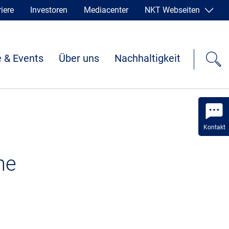
iere
Investoren
Mediacenter
NKT Webseiten
 & Events
Über uns
Nachhaltigkeit
Kontakt
he