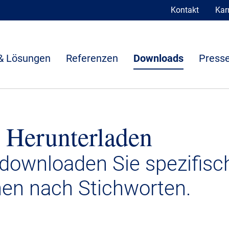
Kontakt
Karr
& Lösungen
Referenzen
Downloads
Presse
 Herunterladen
 downloaden Sie spezifisc
nen nach Stichworten.