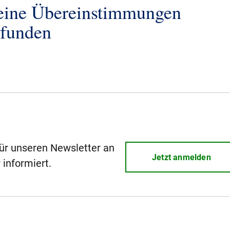
eine Übereinstimmungen
efunden
für unseren Newsletter an
Jetzt anmelden
 informiert.