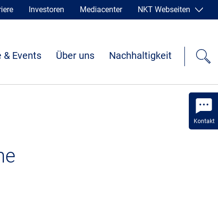
iere
Investoren
Mediacenter
NKT Webseiten
 & Events
Über uns
Nachhaltigkeit
Kontakt
he