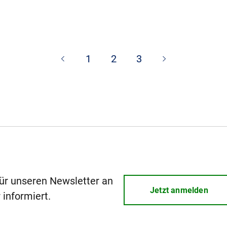
1
2
3
für unseren Newsletter an
Jetzt anmelden
 informiert.