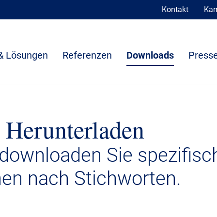
Kontakt
Karr
& Lösungen
Referenzen
Downloads
Presse
 Herunterladen
 downloaden Sie spezifisc
nen nach Stichworten.