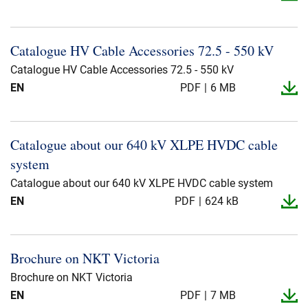
Catalogue HV Cable Accessories 72.​5 -​ 550 kV
Catalogue HV Cable Accessories 72.5 - 550 kV
EN
PDF
6 MB
Catalogue about our 640 kV XLPE HVDC cable
system
Catalogue about our 640 kV XLPE HVDC cable system
EN
PDF
624 kB
Brochure on NKT Victoria
Brochure on NKT Victoria
EN
PDF
7 MB