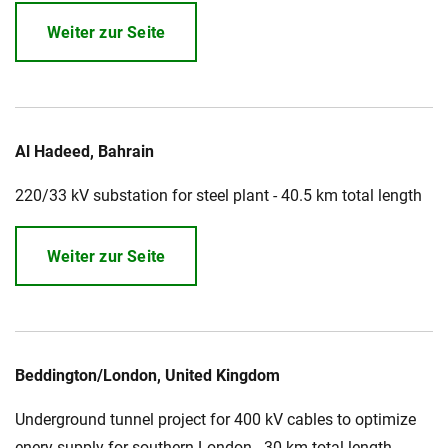
Weiter zur Seite
Al Hadeed, Bahrain
220/33 kV substation for steel plant - 40.5 km total length
Weiter zur Seite
Beddington/London, United Kingdom
Underground tunnel project for 400 kV cables to optimize
enery supply for southern London - 30 km total length