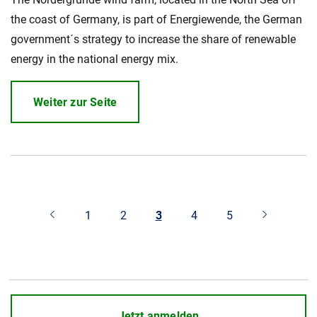
the coast of Germany, is part of Energiewende, the German
government´s strategy to increase the share of renewable
energy in the national energy mix.
Weiter zur Seite
1
2
3
4
5
Jetzt anmelden