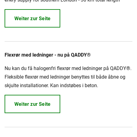
Weiter zur Seite
Flexrør med ledninger - nu på QADDY®
Nu kan du få halogenfri flexrør med ledninger på QADDY®.
Fleksible flexrør med ledninger benyttes til både åbne og
skjulte installationer. Kan indstøbes i beton.
Weiter zur Seite