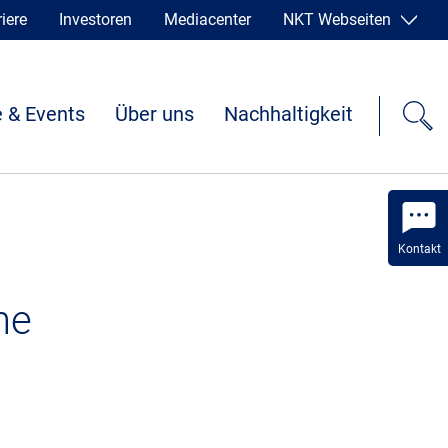
iere
Investoren
Mediacenter
NKT Webseiten
 & Events
Über uns
Nachhaltigkeit
Kontakt
he