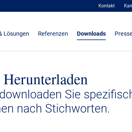
Kontakt
Karr
& Lösungen
Referenzen
Downloads
Presse
 Herunterladen
 downloaden Sie spezifisc
nen nach Stichworten.