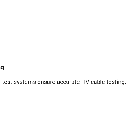
ng
 test systems ensure accurate HV cable testing.