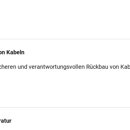
on Kabeln
icheren und verantwortungsvollen Rückbau von Kab
ratur