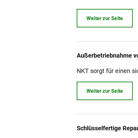
Weiter zur Seite
Außerbetriebnahme v
NKT sorgt für einen s
Weiter zur Seite
Schlüsselfertige Repa