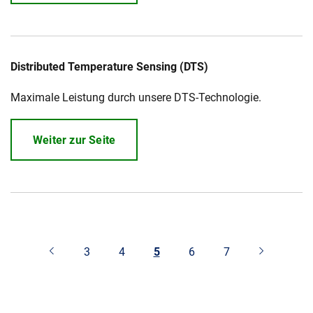
Distributed Temperature Sensing (DTS)
Maximale Leistung durch unsere DTS-Technologie.
Weiter zur Seite
3
4
5
6
7