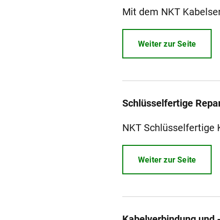
Mit dem NKT Kabelserv
Weiter zur Seite
Schlüsselfertige Repa
NKT Schlüsselfertige K
Weiter zur Seite
Kabelverbindung und 