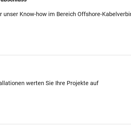
er unser Know-how im Bereich Offshore-Kabelverb
llationen werten Sie Ihre Projekte auf