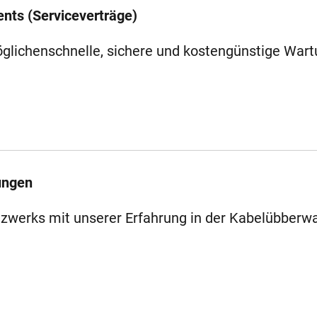
nts (Serviceverträge)
lichenschnelle, sichere und kostengünstige Wart
ungen
tzwerks mit unserer Erfahrung in der Kabelübber