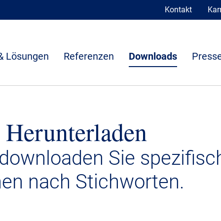
Kontakt
Karr
& Lösungen
Referenzen
Downloads
Presse
 Herunterladen
 downloaden Sie spezifisc
nen nach Stichworten.