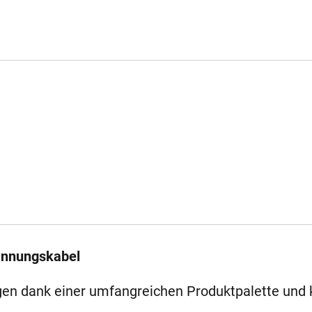
annungskabel
n dank einer umfangreichen Produktpalette und 