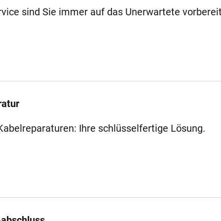
ice sind Sie immer auf das Unerwartete vorbereit
ratur
abelreparaturen: Ihre schlüsselfertige Lösung.
-abschluss