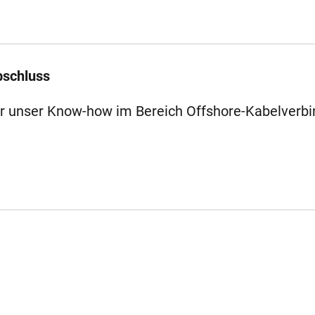
bschluss
er unser Know-how im Bereich Offshore-Kabelverb