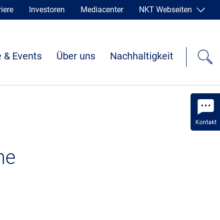
iere
Investoren
Mediacenter
NKT Webseiten
 & Events
Über uns
Nachhaltigkeit
Kontakt
he