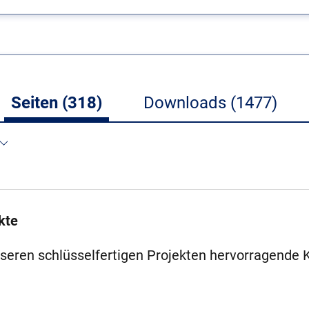
Seiten (318)
Downloads (1477)
kte
nseren schlüsselfertigen Projekten hervorragende 