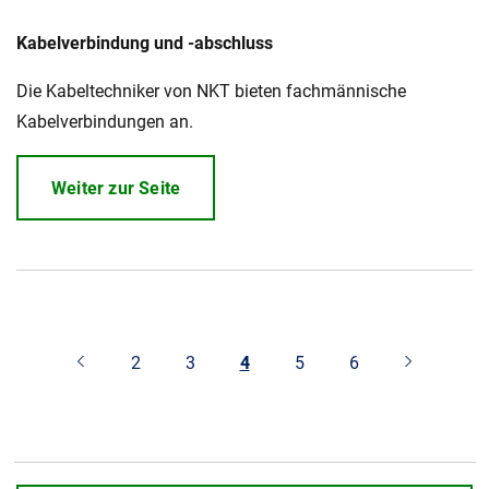
Kabelverbindung und -abschluss
Die Kabeltechniker von NKT bieten fachmännische
Kabelverbindungen an.
Weiter zur Seite
2
3
4
5
6