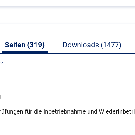
Seiten (319)
Downloads (1477)
g
rüfungen für die Inbetriebnahme und Wiederinbet