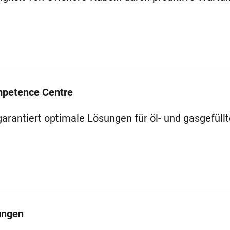
mpetence Centre
antiert optimale Lösungen für öl- und gasgefüllt
ungen