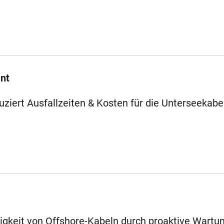
int
ziert Ausfallzeiten & Kosten für die Unterseekabe
sigkeit von Offshore-Kabeln durch proaktive Wartun