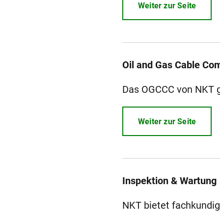
Weiter zur Seite
Oil and Gas Cable Co
Das OGCCC von NKT ge
Weiter zur Seite
Inspektion & Wartung
NKT bietet fachkundi