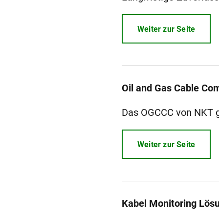
Weiter zur Seite
Oil and Gas Cable Co
Das OGCCC von NKT gar
Weiter zur Seite
Kabel Monitoring Lös