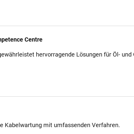
mpetence Centre
währleistet hervorragende Lösungen für Öl- und 
ge Kabelwartung mit umfassenden Verfahren.