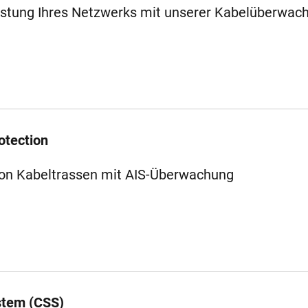
istung Ihres Netzwerks mit unserer Kabelüberwac
otection
on Kabeltrassen mit AIS-Überwachung
stem (CSS)