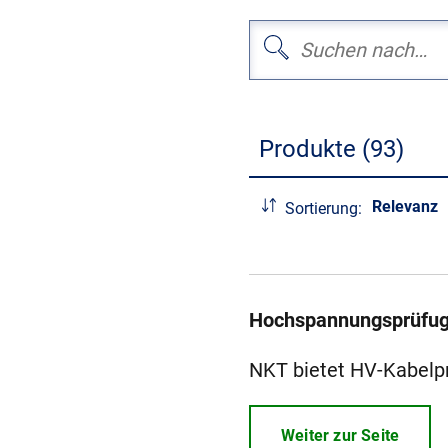
Produkte (93)
Relevanz
Sortierung:
Hochspannungsprüfu
NKT bietet HV-Kabelp
Weiter zur Seite