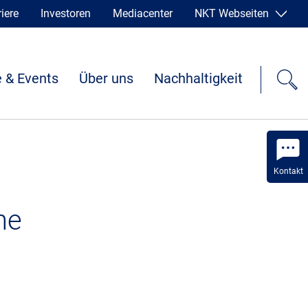
iere
Investoren
Mediacenter
NKT Webseiten
 & Events
Über uns
Nachhaltigkeit
Kontakt
he