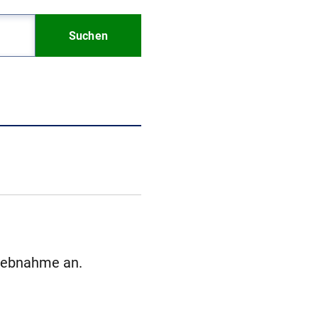
Suchen
riebnahme an.