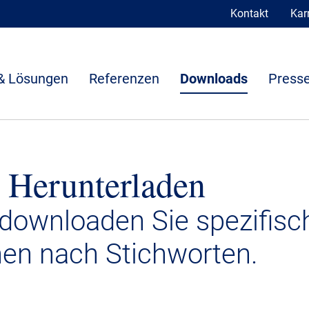
Kontakt
Karr
& Lösungen
Referenzen
Downloads
Presse
 Herunterladen
 downloaden Sie spezifisc
nen nach Stichworten.