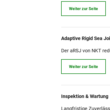
Weiter zur Seite
Adaptive Rigid Sea Jo
Der aRSJ von NKT redu
Weiter zur Seite
Inspektion & Wartung
Langfristige Zuverläs