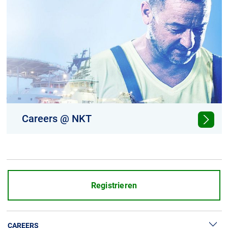
Careers @ NKT
Start your NKT journey and find your own
path.
Registrieren
CAREERS