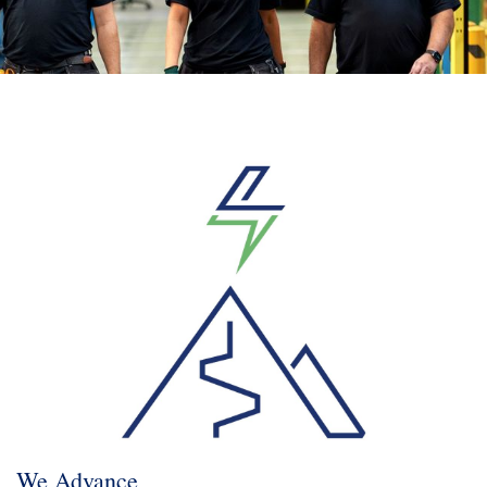
We Advance