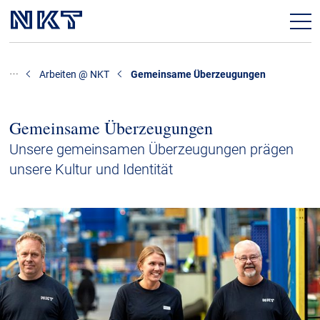
Offene Stellen
Arbeiten @ NKT
Gemeinsame Überzeugungen
Arbeiten @ NKT
Gemeinsame Überzeugungen
Karriere @ NKT
Unsere gemeinsamen Überzeugungen prägen
unsere Kultur und Identität