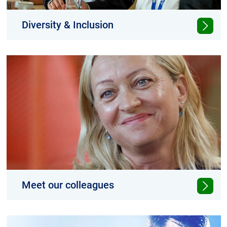
Diversity & Inclusion
We believe that a diverse organization
enables sustainable performance.
Meet our colleagues
Our employees talk about their job and what
makes working at NKT so special.