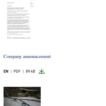
Company announcement
EN
PDF
89 kB