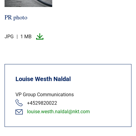
PR photo
JPG
1 MB
Louise Westh Naldal
VP Group Communications
+4529820022
louise.westh.naldal@nkt.com