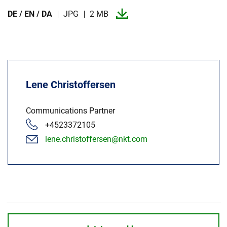
DE / EN / DA
JPG
2 MB
Lene Christoffersen
Communications Partner
+4523372105
lene.christoffersen@nkt.com