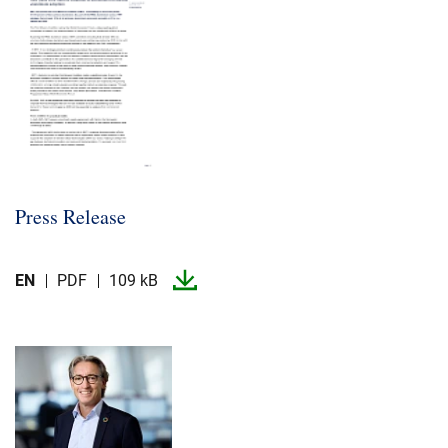
Press Release
EN
PDF
109 kB