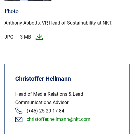
Photo
Anthony Abbotts, VP, Head of Sustainability at NKT.​
JPG
3 MB
Christoffer Hellmann
Head of Media Relations & Lead
Communications Advisor
(+45) 25 29 17 84
christoffer.hellmann@nkt.com