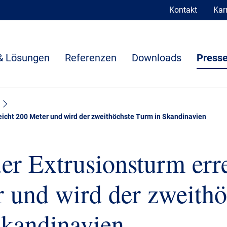
Kontakt
Karr
& Lösungen
Referenzen
Downloads
Presse
eicht 200 Meter und wird der zweithöchste Turm in Skandinavien
r Extrusionsturm erre
 und wird der zweithö
Skandinavien