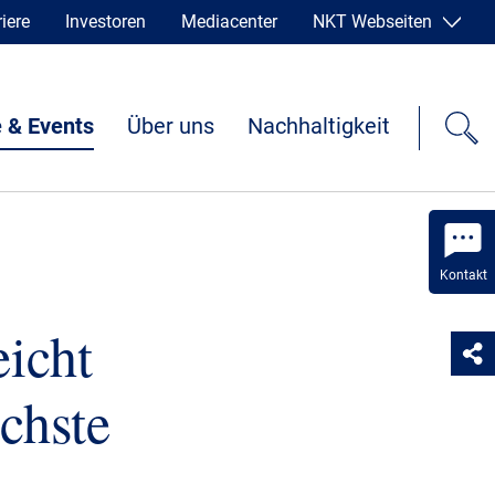
iere
Investoren
Mediacenter
NKT Webseiten
 & Events
Über uns
Nachhaltigkeit
Kontakt
icht
chste