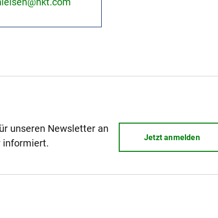
nielsen@nkt.com
für unseren Newsletter an
Jetzt anmelden
 informiert.