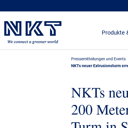
Produkte 
Pressemitteilungen und Events
NKTs neuer Extrusionsturm err
NKTs neue
200 Meter
Turm in 