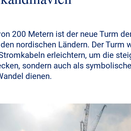
von 200 Metern ist der neue Turm de
 den nordischen Ländern. Der Turm wi
Stromkabeln erleichtern, um die ste
ecken, sondern auch als symbolisch
Wandel dienen.