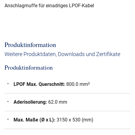
Anschlagmuffe für einadriges LPOF-Kabel
Produktinformation
Weitere Produktdaten, Downloads und Zertifikate
Produktinformation
LPOF Max. Querschnitt
:
800.0 mm²
Aderisolierung
:
62.0 mm
Max. Maße (Ø x L)
:
3150 x 530 (mm)