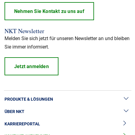
Nehmen Sie Kontakt zu uns auf
NKT Newsletter
Melden Sie sich jetzt für unseren Newsletter an und bleiben
Sie immer informiert.
Jetzt anmelden
PRODUKTE & LÖSUNGEN
ÜBER NKT
Hochspannung
KARRIEREPORTAL
Kabelgarnituren
News & Presse