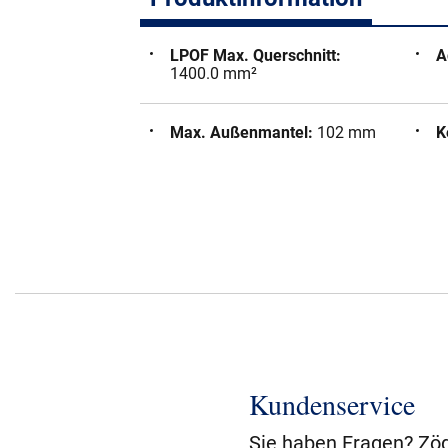
LPOF Max. Querschnitt
:
A
1400.0 mm²
Max. Außenmantel
:
102 mm
K
Kundenservice
Sie haben Fragen? Zög