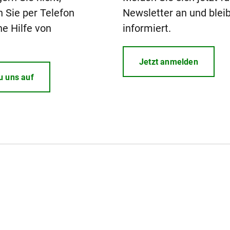
n Sie per Telefon
Newsletter an und blei
he Hilfe von
informiert.
Jetzt anmelden
u uns auf