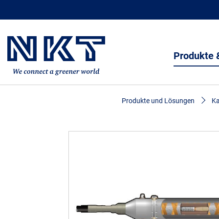
Produkte 
Produkte und Lösungen
Ka