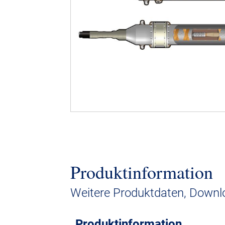
Produktinformation
Weitere Produktdaten, Downlo
Produktinformation