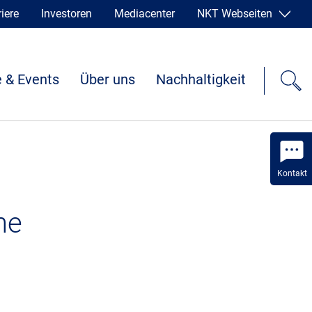
iere
Investoren
Mediacenter
NKT Webseiten
 & Events
Über uns
Nachhaltigkeit
Kontakt
he