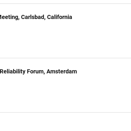
eeting, Carlsbad, California
eliability Forum, Amsterdam