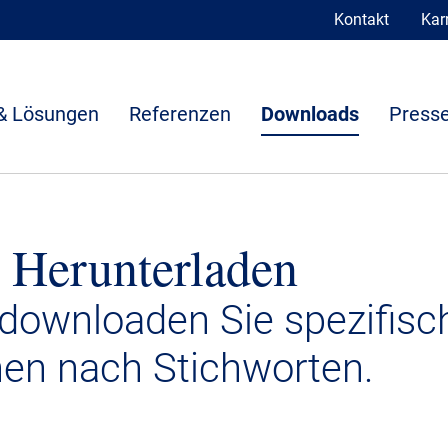
Kontakt
Karr
& Lösungen
Referenzen
Downloads
Presse
 Herunterladen
 downloaden Sie spezifisc
nen nach Stichworten.