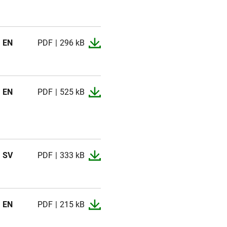
EN
PDF
296 kB
EN
PDF
525 kB
SV
PDF
333 kB
EN
PDF
215 kB