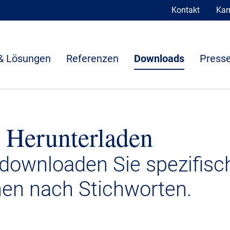
Kontakt
Karr
& Lösungen
Referenzen
Downloads
Presse
 Herunterladen
 downloaden Sie spezifisc
nen nach Stichworten.