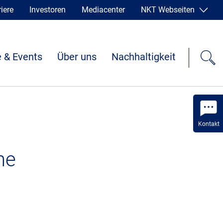
iere
Investoren
Mediacenter
NKT Webseiten
 & Events
Über uns
Nachhaltigkeit
Kontakt
he