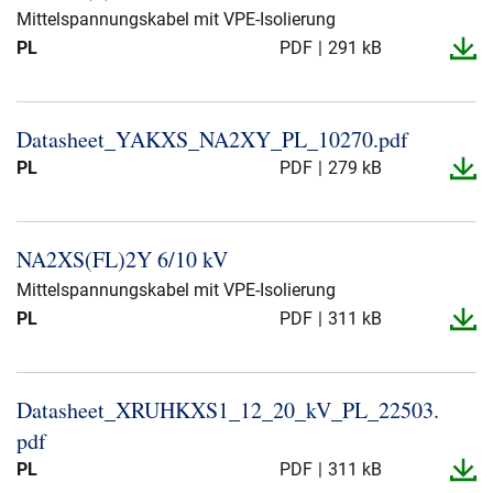
Mittelspannungskabel mit VPE-Isolierung
PL
PDF
291 kB
Datasheet_​YAKXS_​NA2XY_​PL_​10270.​pdf
PL
PDF
279 kB
NA2XS(FL)2Y 6/10 kV
Mittelspannungskabel mit VPE-Isolierung
PL
PDF
311 kB
Datasheet_​XRUHKXS1_​12_​20_​kV_​PL_​22503.​
pdf
PL
PDF
311 kB