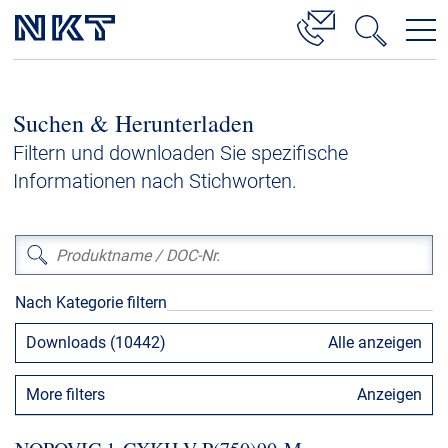
Produkte & Lösungen
Suchen & Herunterladen
Hochspannung
Filtern und downloaden Sie spezifische
Kabelservice
Informationen nach Stichworten.
Mittelspannung
Niederspannung
Kabelgarnituren
Nach Kategorie filtern
Referenzen
Downloads (10442)
Alle anzeigen
Downloads
More filters
Anzeigen
Presse & Events