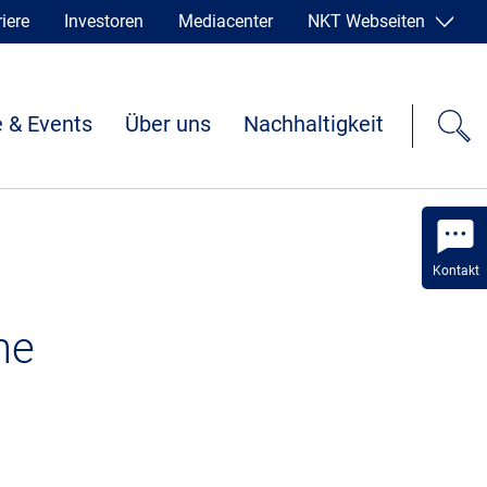
iere
Investoren
Mediacenter
NKT Webseiten
 & Events
Über uns
Nachhaltigkeit
Kontakt
he