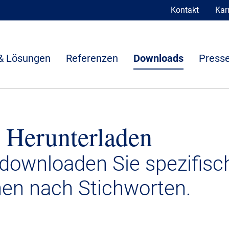
Kontakt
Karr
& Lösungen
Referenzen
Downloads
Presse
 Herunterladen
 downloaden Sie spezifisc
nen nach Stichworten.