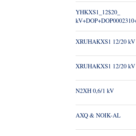
YHKXS1_​12$20_​
kV+DOP+DOP0002310+C
XRUHAKXS1 12/20 kV
XRUHAKXS1 12/20 kV
N2XH 0,6/1 kV
AXQ & NOIK-​AL