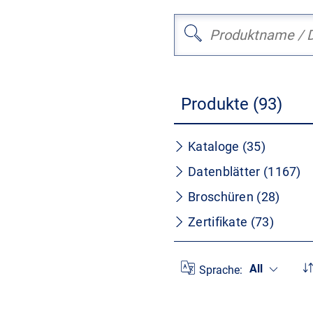
Produkte (93)
Kataloge (35)
Datenblätter (1167)
Broschüren (28)
Zertifikate (73)
All
Sprache: