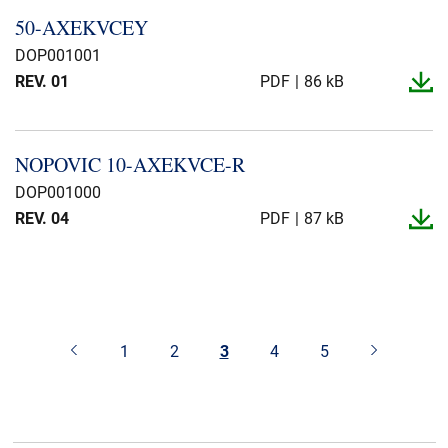
50-​AXEKVCEY
DOP001001
REV. 01
PDF
86 kB
NOPOVIC 10-​AXEKVCE-​R
DOP001000
REV. 04
PDF
87 kB
1
2
3
4
5