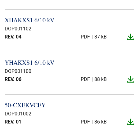
XHAKXS1 6/10 kV
DOP001102
REV. 04
PDF
87 kB
YHAKXS1 6/10 kV
DOP001100
REV. 06
PDF
88 kB
50-​CXEKVCEY
DOP001002
REV. 01
PDF
86 kB