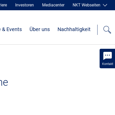
iere
Investoren
Mediacenter
NKT Webseiten
 & Events
Über uns
Nachhaltigkeit
Kontakt
he