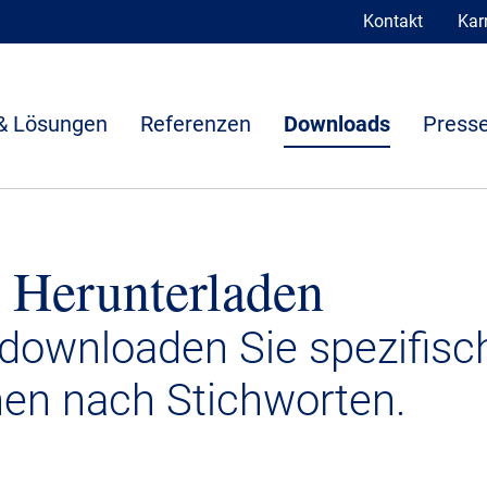
Kontakt
Karr
& Lösungen
Referenzen
Downloads
Presse
 Herunterladen
 downloaden Sie spezifisc
nen nach Stichworten.