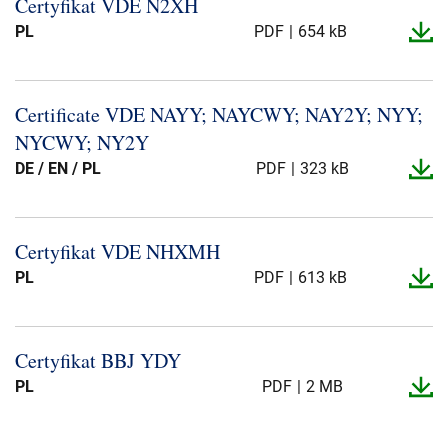
Certyfikat VDE N2XH
PL
PDF
654 kB
Certificate VDE NAYY; NAYCWY; NAY2Y; NYY;
NYCWY; NY2Y
DE / EN / PL
PDF
323 kB
Certyfikat VDE NHXMH
PL
PDF
613 kB
Certyfikat BBJ YDY
PL
PDF
2 MB