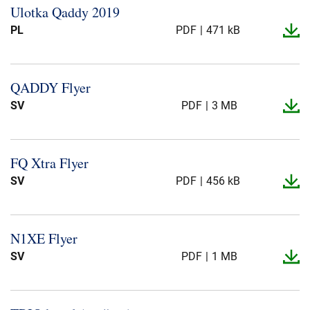
Ulotka Qaddy 2019
PL
PDF
471 kB
QADDY Flyer
SV
PDF
3 MB
FQ Xtra Flyer
SV
PDF
456 kB
N1XE Flyer
SV
PDF
1 MB