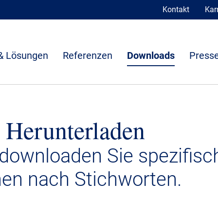
Kontakt
Karr
& Lösungen
Referenzen
Downloads
Presse
 Herunterladen
 downloaden Sie spezifisc
nen nach Stichworten.