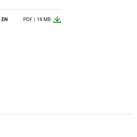
/ EN
PDF
18 MB