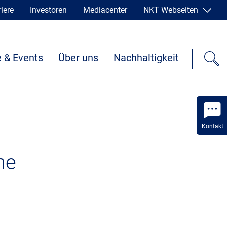
iere
Investoren
Mediacenter
NKT Webseiten
 & Events
Über uns
Nachhaltigkeit
Kontakt
he