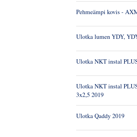
Pehmeämpi kovis -​ AX
Ulotka lumen YDY, YD
Ulotka NKT instal PLU
Ulotka NKT instal PL
3x2,5 2019
Ulotka Qaddy 2019