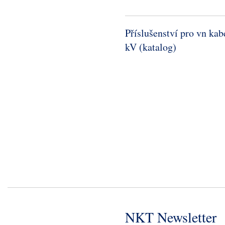
Příslušenství pro vn kab
kV (katalog)
NKT Newsletter