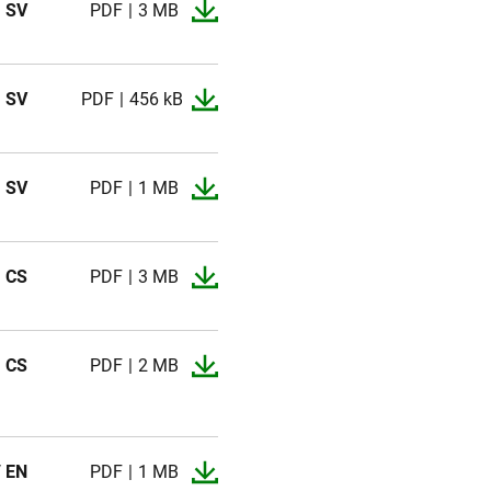
SV
PDF
3 MB
SV
PDF
456 kB
SV
PDF
1 MB
CS
PDF
3 MB
CS
PDF
2 MB
/ EN
PDF
1 MB