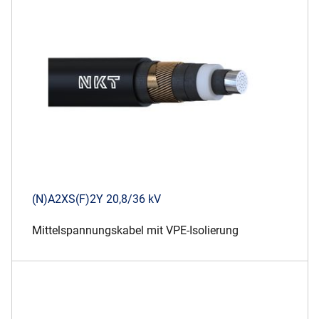
(N)A2XS(F)2Y 20,8/36 kV
Mittelspannungskabel mit VPE-Isolierung