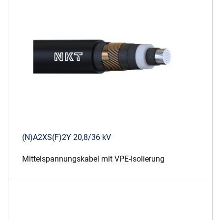
(N)A2XS(F)2Y 20,8/36 kV
Mittelspannungskabel mit VPE-Isolierung