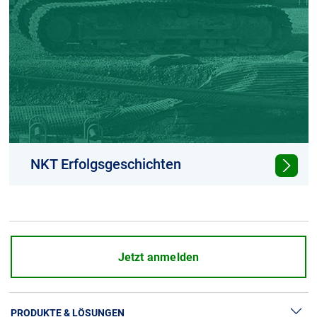
NKT Erfolgsgeschichten
Erfahren Sie mehr über Projektdetails und -
standorte
Jetzt anmelden
PRODUKTE & LÖSUNGEN