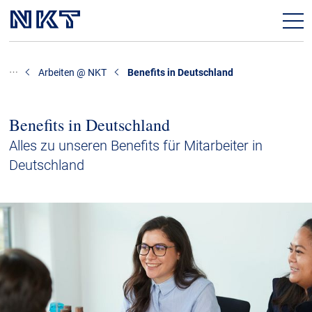
Offene Stellen
Arbeiten @ NKT
Benefits in Deutschland
Arbeiten @ NKT
Benefits in Deutschland
Karriere @ NKT
Alles zu unseren Benefits für Mitarbeiter in
Deutschland