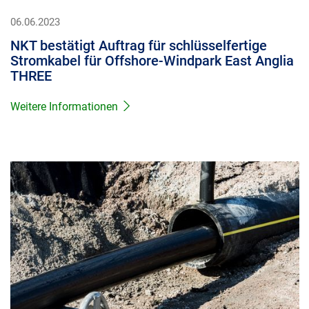
06.06.2023
NKT bestätigt Auftrag für schlüsselfertige
Stromkabel für Offshore-Windpark East Anglia
THREE
Weitere Informationen