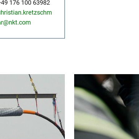
+49 176 100 63982
christian.kretzschm
ar@nkt.com