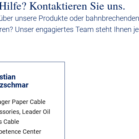
Hilfe? Kontaktieren Sie uns.
über unsere Produkte oder bahnbrechende
ren? Unser engagiertes Team steht Ihnen je
stian
tzschmar
ger Paper Cable
sories, Leader Oil
s Cable
etence Center