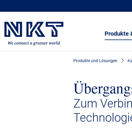
Produkte 
Produkte und Lösungen
Ka
Übergang
Zum Verbin
Technologi