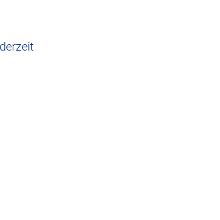
n
derzeit