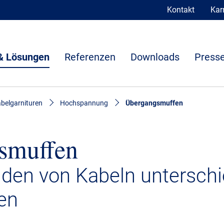
Kontakt
Karr
& Lösungen
Referenzen
Downloads
Presse
belgarnituren
Hochspannung
Übergangsmuffen
smuffen
den von Kabeln unterschi
en