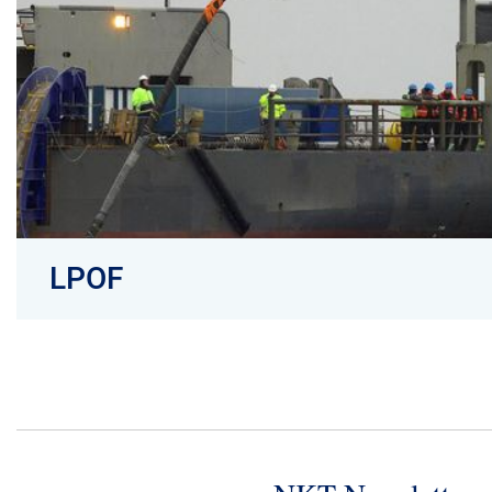
LPOF
Hochspannungsgarnituren für LPOF