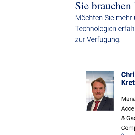
Sie brauchen 
Möchten Sie mehr 
Technologien erfah
zur Verfügung.
Chri
Kre
Mana
Acces
& Ga
Comp