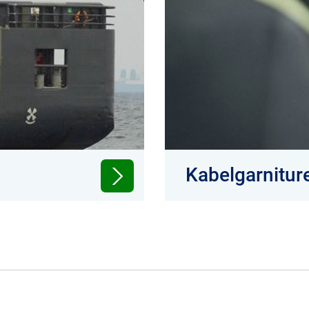
Kabelgarnitur
Hochwertige Produkt
Lebensdauer.