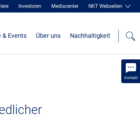
iere
Investoren
Mediacenter
NKT Webseiten
 & Events
Über uns
Nachhaltigkeit
Kontakt
edlicher