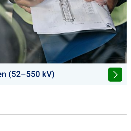
en (52–550 kV)
e für einfache Installation und lange