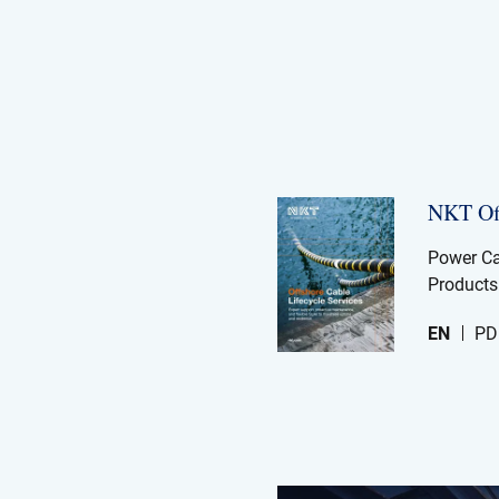
NKT Off
Power Ca
Products
EN
PD