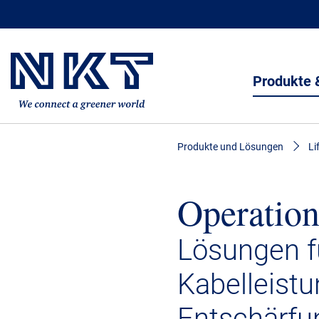
Produkte 
Produkte und Lösungen
Li
Operatio
Lösungen f
Kabelleist
Entschärfu