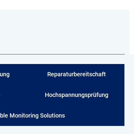
tung
Reparaturbereitschaft
g
Hochspannungsprüfung
ble Monitoring Solutions