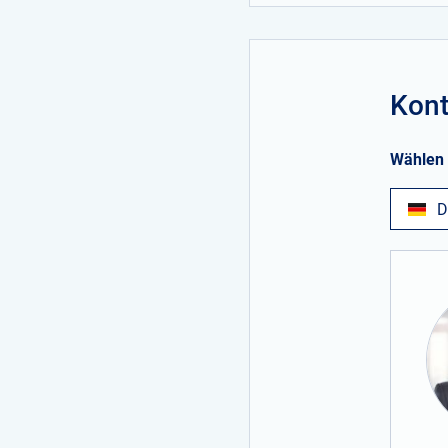
Kont
Wählen 
D