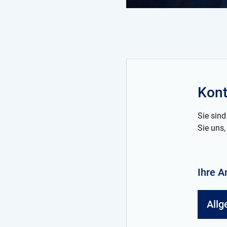
Kont
Sie sind
Sie uns,
Ihre A
Allg