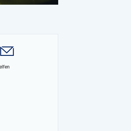
elfen