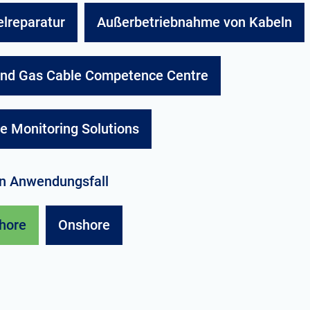
lreparatur
Außerbetriebnahme von Kabeln
and Gas Cable Competence Centre
e Monitoring Solutions
en Anwendungsfall
hore
Onshore