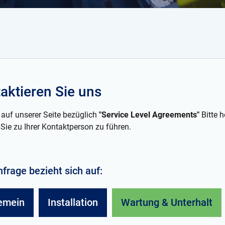
aktieren Sie uns
 auf unserer Seite bezüglich
"Service Level Agreements"
Bitte h
 Sie zu Ihrer Kontaktperson zu führen.
nfrage bezieht sich auf:
emein
Installation
Wartung & Unterhalt