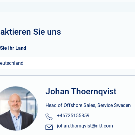
aktieren Sie uns
Sie Ihr Land
eutschland
Johan Thoernqvist
Head of Offshore Sales, Service Sweden
+46725155859
johan.thornqvist@nkt.com