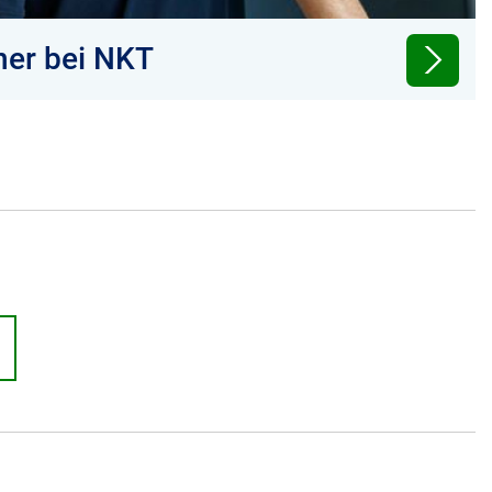
ner bei NKT
richtigen NKT-Ansprechpartner für Ihre