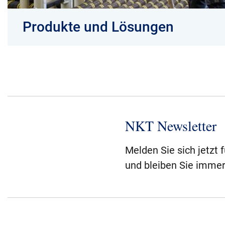
Produkte und Lösungen
NKT beliefert den gesamten Energieübertra
NKT Newsletter
Melden Sie sich jetzt 
und bleiben Sie immer