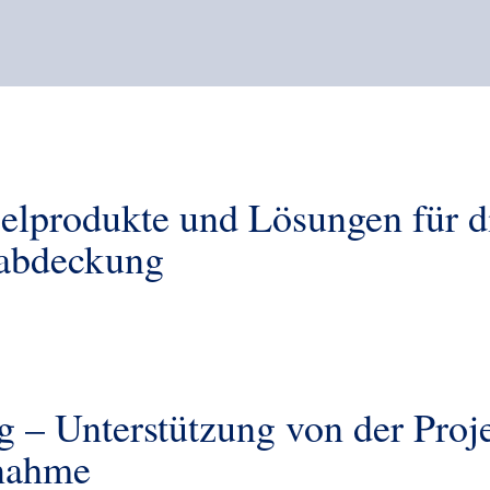
elprodukte und Lösungen für d
zabdeckung
g – Unterstützung von der Proj
bnahme