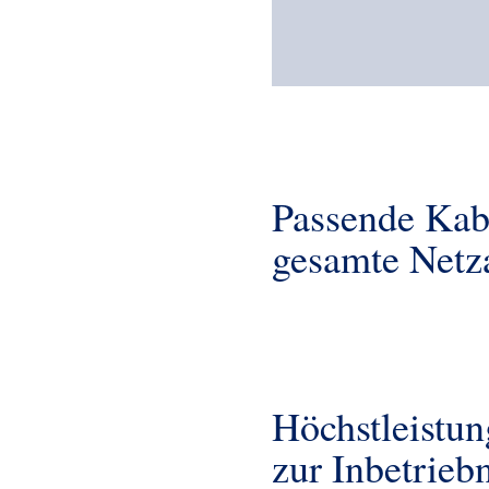
Passende Kab
gesamte Net
Höchstleistun
zur Inbetrie