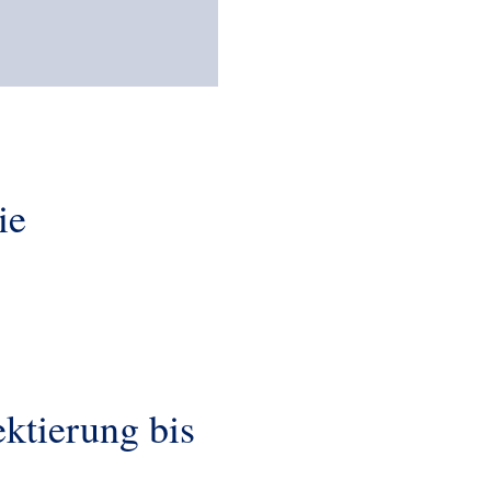
ie
ektierung bis