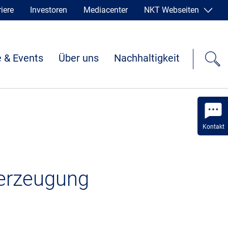
iere
Investoren
Mediacenter
NKT Webseiten
 & Events
Über uns
Nachhaltigkeit
Kontakt
eerzeugung