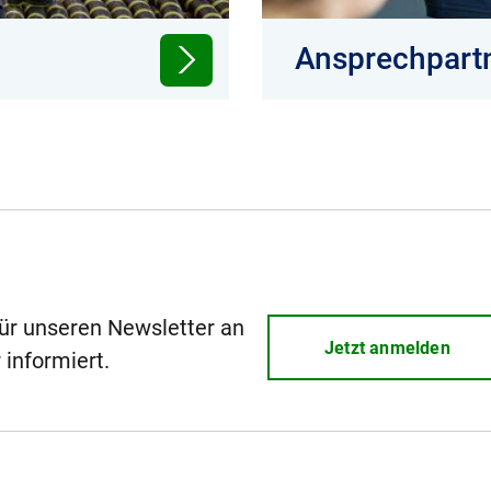
Ansprechpart
gungsmarkt.
Hier finden Sie die 
Region.
für unseren Newsletter an
Jetzt anmelden
 informiert.