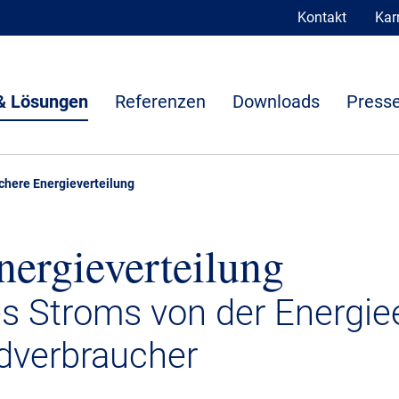
Kontakt
Karr
& Lösungen
Referenzen
Downloads
Presse
chere Energieverteilung
nergieverteilung
s Stroms von der Energi
dverbraucher