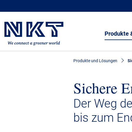
Produkte 
Produkte und Lösungen
Si
Sichere E
Der Weg de
bis zum En