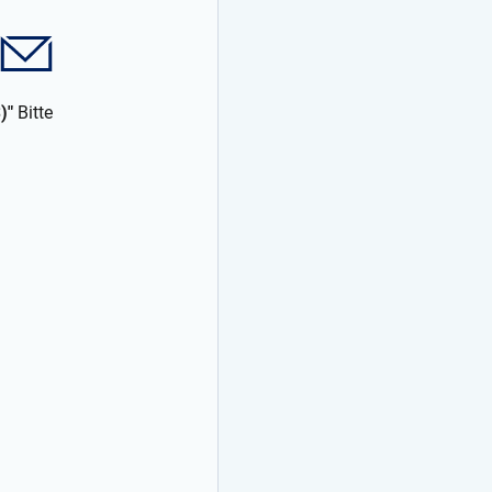
S)"
Bitte