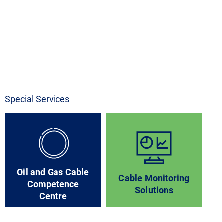
Special Services
Oil and Gas Cable
Cable Monitoring
Competence
Solutions
Centre