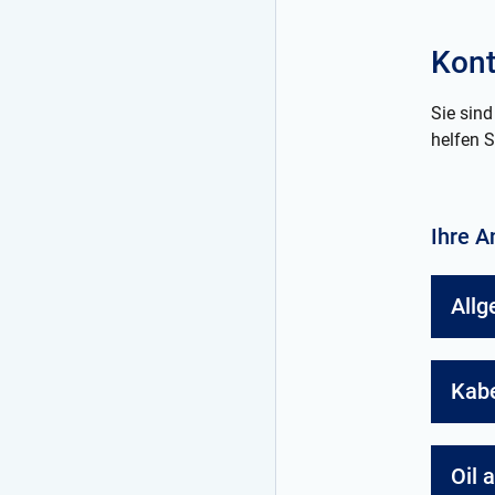
Kont
Sie sind
helfen S
Ihre A
Allg
Kabe
Oil 