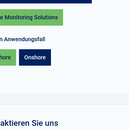
e Monitoring Solutions
en Anwendungsfall
hore
Onshore
aktieren Sie uns