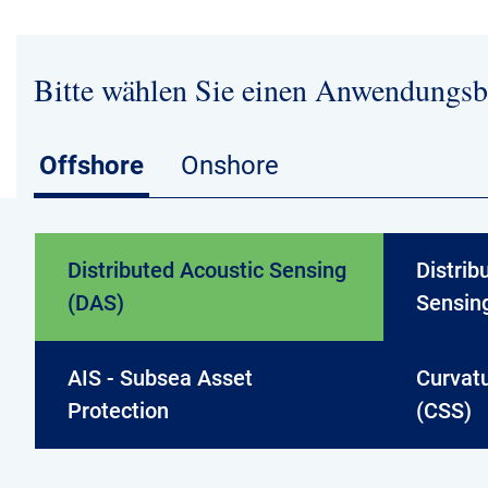
Bitte wählen Sie einen Anwendungsb
Offshore
Onshore
Distributed Acoustic Sensing
Distri
(DAS)
Sensin
AIS - Subsea Asset
Curvat
Protection
(CSS)