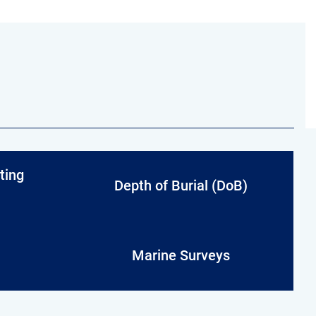
ting
Depth of Burial (DoB)
Marine Surveys