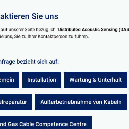
aktieren Sie uns
 auf unserer Seite bezüglich
"Distributed Acoustic Sensing (DA
ie uns, Sie zu Ihrer Kontaktperson zu führen.
nfrage bezieht sich auf:
emein
Installation
Wartung & Unterhalt
lreparatur
Außerbetriebnahme von Kabeln
and Gas Cable Competence Centre