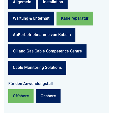
Allgemein
Installation
Wartung & Unterhalt
Kabelreparatur
Außerbetriebnahme von Kabeln
Oil and Gas Cable Competence Centre
Cable Monitoring Solutions
Für den Anwendungsfall
Offshore
Onshore