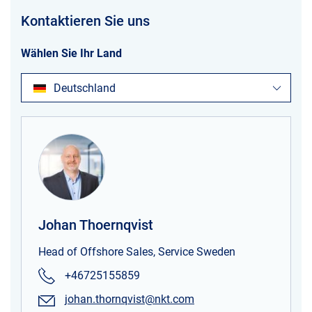
Kontaktieren Sie uns
Wählen Sie Ihr Land
Deutschland
Johan Thoernqvist
Head of Offshore Sales, Service Sweden
+46725155859
johan.thornqvist@nkt.com